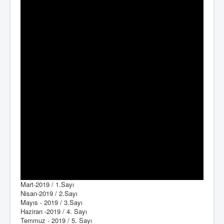
Mart-2019 / 1.Sayı
Nisan-2019 / 2.Sayı
Mayıs - 2019 / 3.Sayı
Haziran -2019 / 4. Sayı
Temmuz - 2019 / 5. Sayı