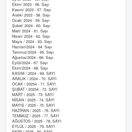
Ekim/ 2023 - 56. Sayı
Kasım/ 2023 - 57. Sayı
Aralık/ 2023 - 58. Sayı
Ocak/ 2024 - 59. Sayı
Şubat/ 2024 - 60. Sayı
Mart/ 2024 - 61. Sayı
Nisan/ 2024 - 62. Sayı
Mayıs / 2024 - 63. Sayı
Haziran/2024 - 64. Sayı
Temmuz/2024 - 65. Sayı
Ağustos/2024 - 66. Sayı
Eylül/2024 - 67. Sayı
Ekim/2024 - 68. Sayı
KASIM / 2024 - 69. SAYI
ARALIK / 2024 - 70. SAYI
OCAK / 20254 - 71. SAYI
ŞUBAT / 20254 - 72. SAYI
MART / 2025 - 73. SAYI
NİSAN / 2025 - 74. SAYI
MAYIS / 2025 - 75. SAYI
HAZİRAN / 2025 - 76. SAYI
TEMMUZ / 2025 - 77. SAYI
AĞUSTOS / 2025 - 78. SAYI
EYLÜL / 2025 - 79. SAYI
EKİM / 2025 - 80. SAYI